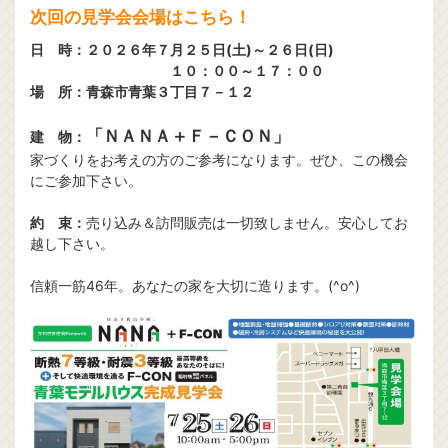
次回の見学会会場はこちら！
日 時：２０２６年７月２５日(土)～２６日(日)
１０：００～１７：００
場 所：青森市青葉３丁目７－１２
「ＮＡＮＡ＋Ｆ－ＣＯＮ」
建 物：
家づくりをお考えの方のご参考になります。ぜひ、この機会
にご参加下さい。
約 束：
売り込み＆訪問販売は一切致しません。安心してお
越し下さい。
信頼一筋46年。あなたの家を大切に造ります。(^o^)