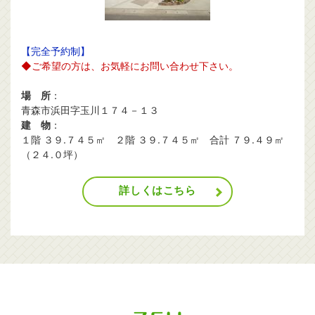
【完全予約制】
◆ご希望の方は、お気軽にお問い合わせ下さい。
場 所
：
青森市浜田字玉川１７４－１３
建 物
：
１階 ３９.７４５㎡ ２階 ３９.７４５㎡ 合計 ７９.４９㎡
（２４.０坪）
詳しくはこちら