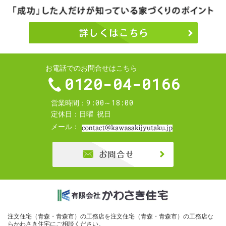
お電話でのお問合せはこちら
0120-04-0166
9:00～18:00
営業時間
定休日
日曜
祝日
メール
お問合せ
注文住宅（青森・青森市）の工務店を
注文住宅（青森・青森市）の工務店な
らかわさき住宅
にご相談ください。