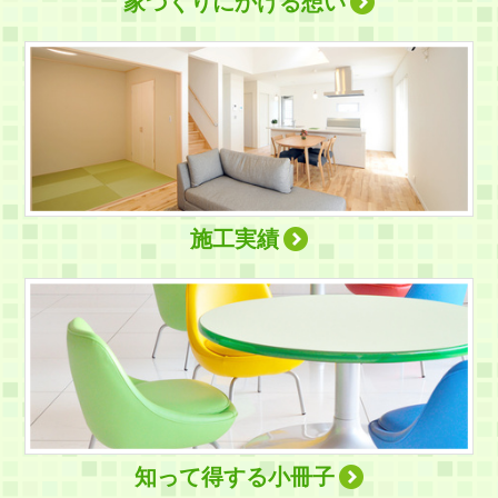
家づくりにかける想い
施工実績
知って得する小冊子