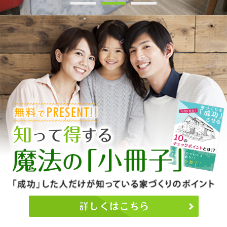
1
2
3