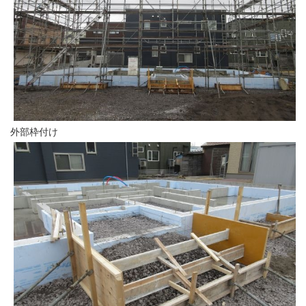
外部枠付け