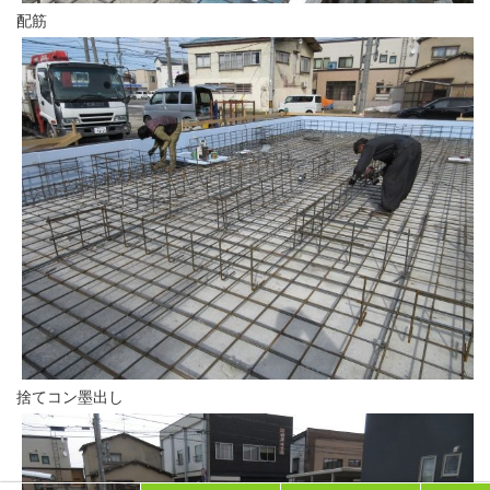
配筋
捨てコン墨出し
イベント予約
個別相