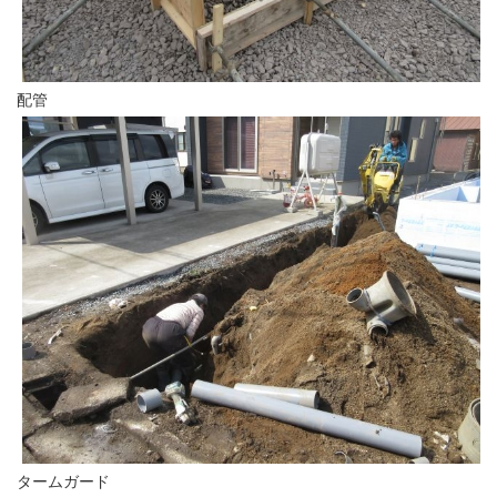
配管
タームガード