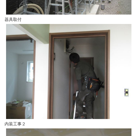
器具取付
内装工事２