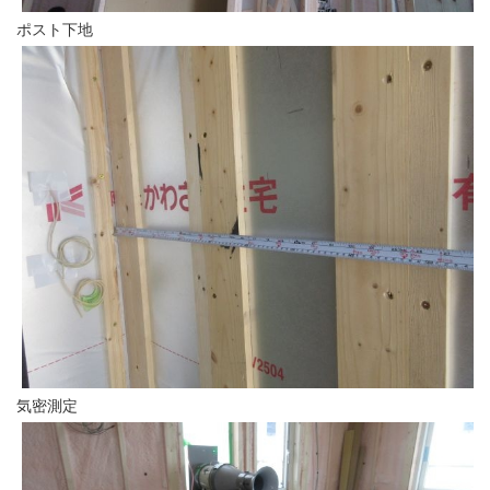
ポスト下地
気密測定