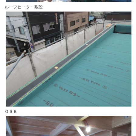
ルーフヒーター敷設
ＯＳＢ