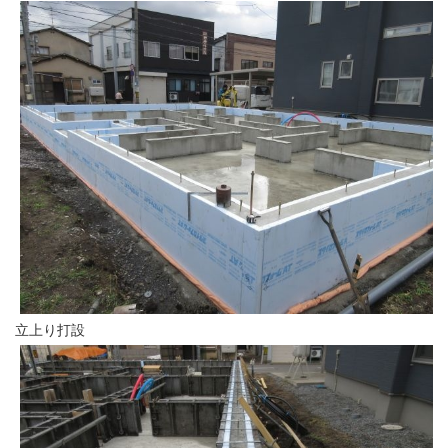
立上り打設