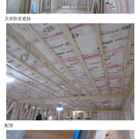
天井防音遮熱
配管