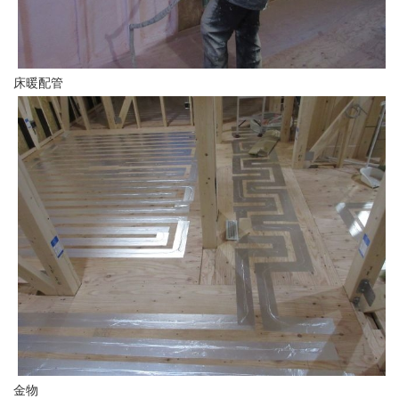
床暖配管
金物