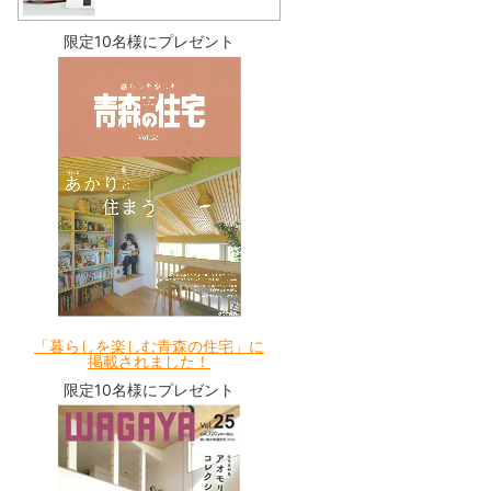
限定10名様にプレゼント
「暮らしを楽しむ青森の住宅」に
掲載されました！
限定10名様にプレゼント