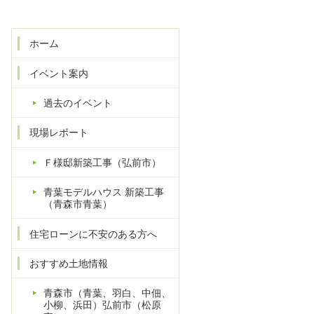
ホーム
イベント案内
過去のイベント
現場レポート
Ｆ様邸新築工事（弘前市）
青葉モデルハウス 新築工事
（青森市青葉）
住宅ローンに不安のある方へ
おすすめ土地情報
青森市（青葉、羽白、中佃、
小柳、浜田）弘前市（松原