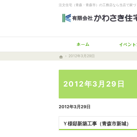
注文住宅（青森・青森市）の工務店なら当店で家づ
ホーム
2012年3月29日
2012年3月29日
ホーム
ホーム
2012年3月29日
2012年3月29日
Ｙ様邸新築工事（青森市新城）