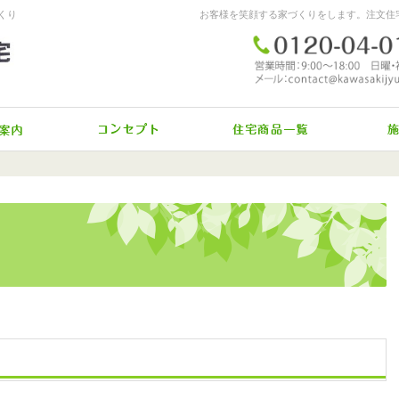
くり
イベント案内
施工へのコダワリ
驚きの