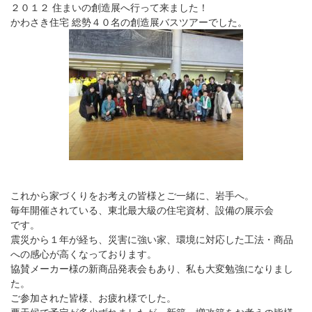
２０１２ 住まいの創造展へ行って来ました！
かわさき住宅 総勢４０名の創造展バスツアーでした。
これから家づくりをお考えの皆様とご一緒に、岩手へ。
毎年開催されている、東北最大級の住宅資材、設備の展示会
です。
震災から１年が経ち、災害に強い家、環境に対応した工法・商品
への感心が高くなっております。
協賛メーカー様の新商品発表会もあり、私も大変勉強になりまし
た。
ご参加された皆様、お疲れ様でした。