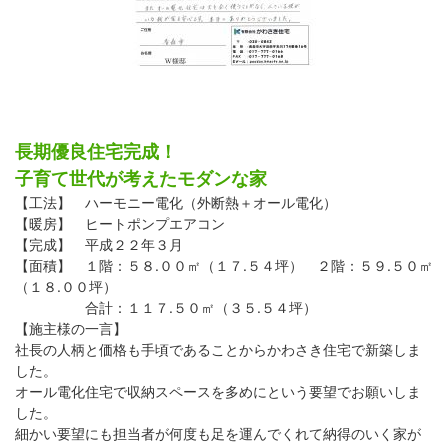
長期優良住宅完成！
子育て世代が考えたモダンな家
【工法】 ハーモニー電化（外断熱＋オール電化）
【暖房】 ヒートポンプエアコン
【完成】 平成２２年３月
【面積】 １階：５８.００㎡（１７.５４坪） ２階：５９.５０㎡
（１８.００坪）
合計：１１７.５０㎡（３５.５４坪）
【施主様の一言】
社長の人柄と価格も手頃であることからかわさき住宅で新築しま
した。
オール電化住宅で収納スペースを多めにという要望でお願いしま
した。
細かい要望にも担当者が何度も足を運んでくれて納得のいく家が