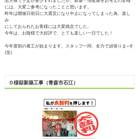
悪天候で予定が多少ずれましたが、新築・増改築をお考えの皆様
には、大変ご参考になったことと思います。
昨年は開催日初日に大震災になり中止になってしまった為、楽し
み
にしておられたお客様には大変残念でした。
今年は、お陰様で大好評で、とても楽しい一日でした！
今年度初の着工が始まります。スタッフ一同、全力で頑張りま~す
(笑)
Ｏ様邸新築工事（青森市石江）