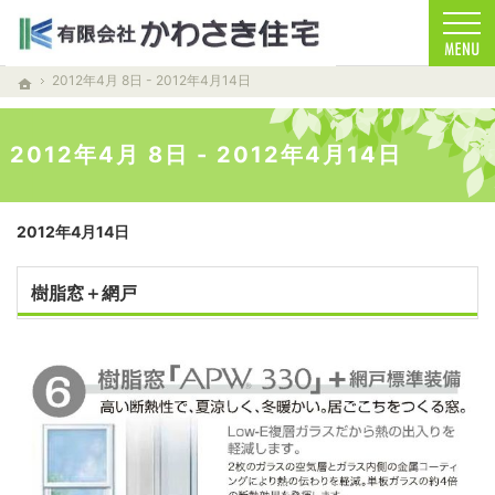
お客様を笑顔する家づくりをします。注文住宅（青森・青森市）の工務店なら安心・信頼
注文住宅（青森・青森市）の工務店なら当店で家づくり
2012年4月 8日 - 2012年4月14日
ホーム
2012年4月 8日 - 2012年4月14日
2012年4月14日
樹脂窓＋網戸