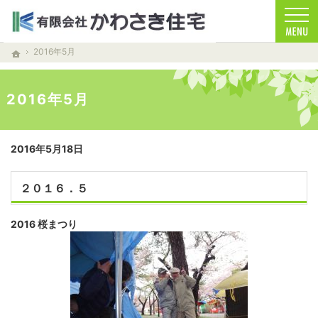
お客様を笑顔する家づくりをします。注文住宅（青森・青森市）の工務店なら安心・信頼
注文住宅（青森・青森市）の工務店なら当店で家づくり
2016年5月
ホーム
2016年5月
2016年5月18日
２０１６．５
2016 桜まつり