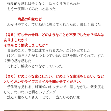
強制的な感じは全くなく、ゆっくり考えられた
もう一度聞いてみたいと思った
・商品の印象など
わかりやすく、ていねいに教えてくれたため、優しく感じた
【Ｑ５】打ち合わせ時、どのようなことが不安でしたか？悩みは
ありましたか？
それをどう解決しましたか？
資金のこと、本当に建てられるのか、全部不安でした
けど、白戸さんが１つ１つていねいに話を聞いてくれて、すご
く安心感を感じた
それが、解決へとつながっていった
【Ｑ６】どのような家にしたい、どのような生活をしたい、など
という思いやライフスタイルを聞かせてください。
子供達を見れる、対面式のキッチンで、話しながらご飯支度を
して、わいわいと明るいリビング
洗たく物をたくさん干せて、日当たりの良い家