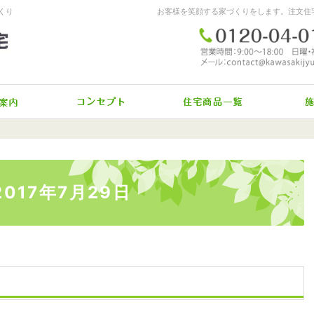
くり
イベント案内
施工へのコダワリ
驚きの
 2017年7月29日