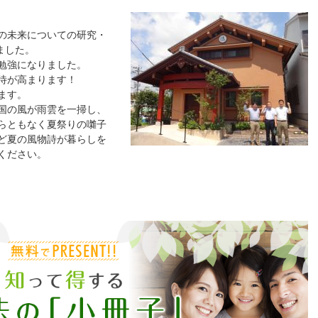
の未来についての研究・
ました。
勉強になりました。
待が高まります！
ます。
国の風が雨雲を一掃し、
らともなく夏祭りの囃子
ど夏の風物詩が暮らしを
ください。