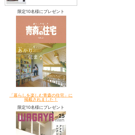
限定10名様にプレゼント
「暮らしを楽しむ青森の住宅」に
掲載されました！
限定10名様にプレゼント