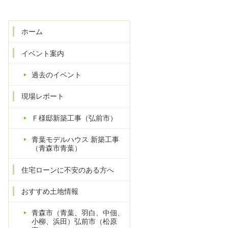
ホーム
イベント案内
過去のイベント
現場レポート
Ｆ様邸新築工事（弘前市）
青葉モデルハウス 新築工事
（青森市青葉）
住宅ローンに不安のある方へ
おすすめ土地情報
青森市（青葉、羽白、中佃、
小柳、浜田）弘前市（松原