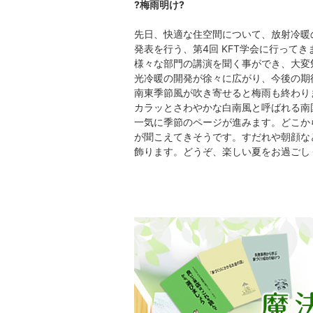
?梅雨明け?
先日、快適な住空間について、放射冷暖
発表を行う、第4回 KFT学会に行ってき
様々な部門の講演を聞く事ができ、大変
光冷暖の開発が徐々に広がり、今後の期
南東季節風が吹き寄せると梅雨も終わり
カラッとさわやかな白南風と呼ばれる南
一気に季節のページが進みます。どこか
が聞こえてきそうです。すだれや朝顔な
飾ります。どうぞ、楽しい夏をお過ごし