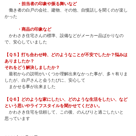
・担当者の印象や振る舞いなど
働き者の白戸の会社、建物、その他、自慢話しを聞くのが楽し
かった
・商品の印象など
かわさき住宅さんの標準、設備などがメーカー品ばかりなの
で、安心していました
【Ｑ５】打ち合わせ時、どのようなことが不安でしたか？悩みは
ありましたか？
それをどう解決しましたか？
最初からの説明がいくつか理解出来なかった事が、多々有りま
したが、白戸さんと会うたびに、安心して
まかせる事が出来ました
【Ｑ６】どのような家にしたい、どのような生活をしたい、など
という思いやライフスタイルを聞かせてください。
かわさき住宅を信頼して、この後、のんびりと過ごしたいと
思っています