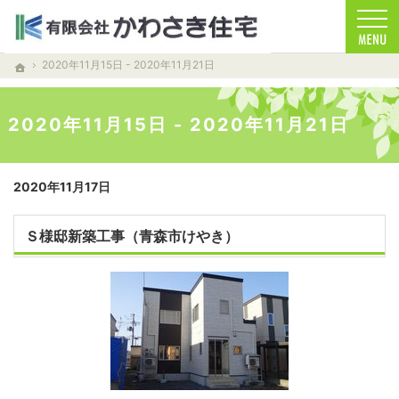
お客様を笑顔する家づくりをします。注文住宅（青森・青森市）の工務店なら安心・信頼
注文住宅（青森・青森市）の工務店なら当店で家づくり
2020年11月15日 - 2020年11月21日
ホーム
2020年11月15日 - 2020年11月21日
2020年11月17日
Ｓ様邸新築工事（青森市けやき）