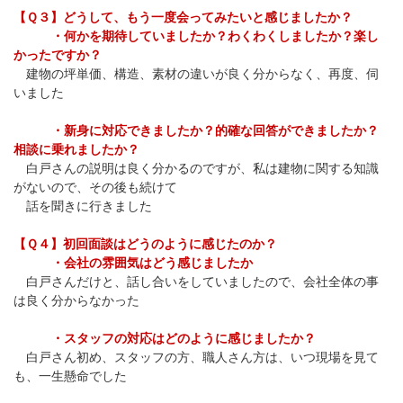
【Ｑ３】どうして、もう一度会ってみたいと感じましたか？
・何かを期待していましたか？わくわくしましたか？楽し
かったですか？
建物の坪単価、構造、素材の違いが良く分からなく、再度、伺
いました
・新身に対応できましたか？的確な回答ができましたか？
相談に乗れましたか？
白戸さんの説明は良く分かるのですが、私は建物に関する知識
がないので、その後も続けて
話を聞きに行きました
【Ｑ４】初回面談はどうのように感じたのか？
・会社の雰囲気はどう感じましたか
白戸さんだけと、話し合いをしていましたので、会社全体の事
は良く分からなかった
・スタッフの対応はどのように感じましたか？
白戸さん初め、スタッフの方、職人さん方は、いつ現場を見て
も、一生懸命でした