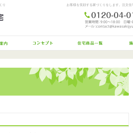
くり
イベント案内
施工へのコダワリ
驚きの