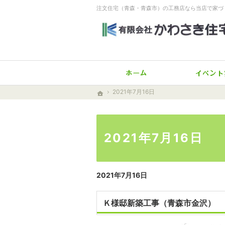
注文住宅（青森・青森市）の工務店なら当店で家づ
ホーム
2021年7月16日
2021年7月16日
ホーム
ホーム
2021年7月16日
2021年7月16日
Ｋ様邸新築工事（青森市金沢）