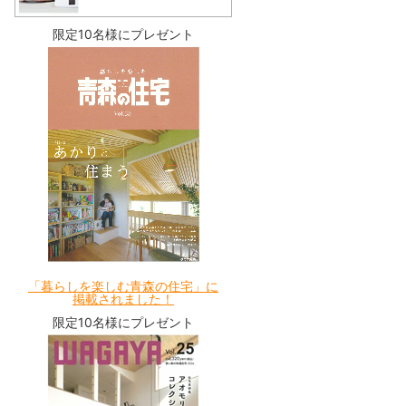
限定10名様にプレゼント
「暮らしを楽しむ青森の住宅」に
掲載されました！
限定10名様にプレゼント