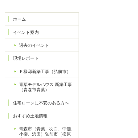
ホーム
イベント案内
過去のイベント
現場レポート
Ｆ様邸新築工事（弘前市）
青葉モデルハウス 新築工事
（青森市青葉）
住宅ローンに不安のある方へ
おすすめ土地情報
青森市（青葉、羽白、中佃、
小柳、浜田）弘前市（松原