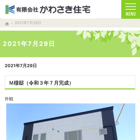
お客様を笑顔する家づくりをします。注文住宅（青森・青森市）の工務店なら安心・信頼
注文住宅（青森・青森市）の工務店なら当店で家づくり
2021年7月29日
ホーム
2021年7月29日
2021年7月29日
Ｍ様邸（令和３年７月完成）
外観