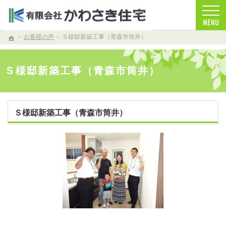
お客様を笑顔する家づくりをします。注文住宅（青森・青森市）の工務店なら安心・信頼
注文住宅（青森・青森市）の工務店なら当店で家づくり
お客様の声
Ｓ様邸新築工事（青森市筒井）
ホーム
Ｓ様邸新築工事（青森市筒井）
Ｓ様邸新築工事（青森市筒井）