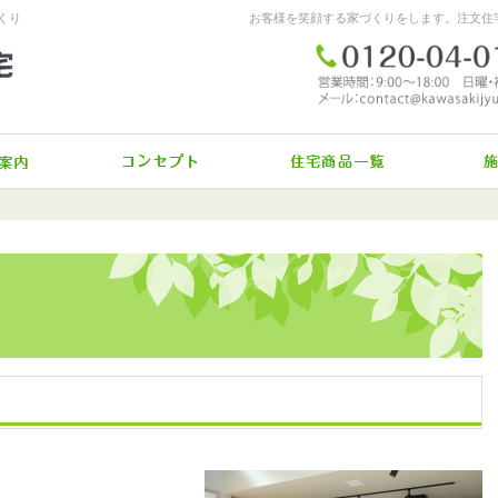
くり
イベント案内
施工へのコダワリ
驚きの