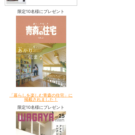
限定10名様にプレゼント
「暮らしを楽しむ青森の住宅」に
掲載されました！
限定10名様にプレゼント