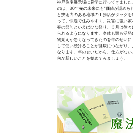
神戸住宅展示場に見学に行ってきました
のは、30年先の未来にも"価値が認めら
と技術力のある地域の工務店がタッグを
って、快適で住みやすく、災害に強い家
春の節句といえばひな祭り。３月は徐々
られるようになります。身体も頭も活発
物覚えが悪くなってきたのを年のせいに
して使い続けることが健康につながり、
なります。年のせいだから、仕方がない
何か新しいことを始めてみましょう。