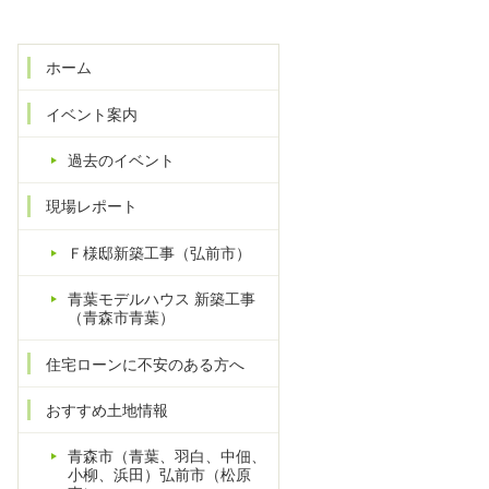
ホーム
イベント案内
過去のイベント
現場レポート
Ｆ様邸新築工事（弘前市）
青葉モデルハウス 新築工事
（青森市青葉）
住宅ローンに不安のある方へ
おすすめ土地情報
青森市（青葉、羽白、中佃、
小柳、浜田）弘前市（松原