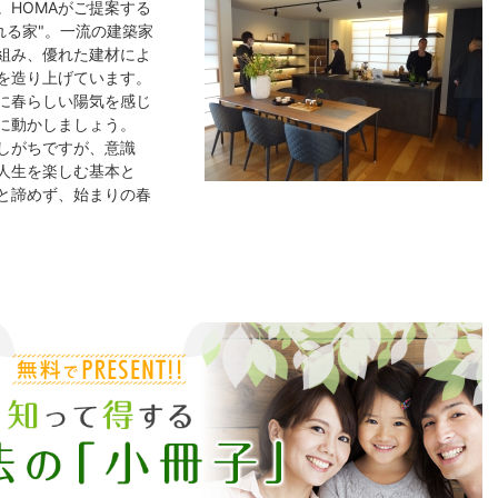
。HOMAがご提案する
れる家"。一流の建築家
組み、優れた建材によ
を造り上げています。
に春らしい陽気を感じ
に動かしましょう。
しがちですが、意識
人生を楽しむ基本と
と諦めず、始まりの春