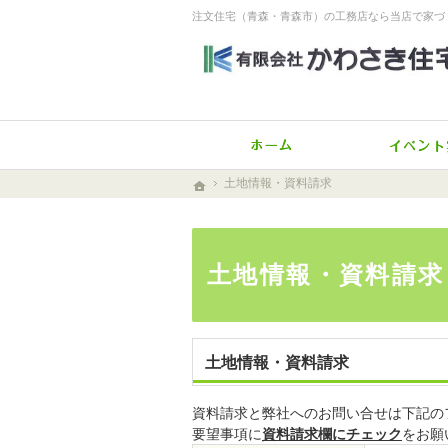
注文住宅（青森・青森市）の工務店なら当店で家づ
ホーム
土地情報・資料請求
土地情報・資料請求
ホーム
ホーム
土地情報・資料請求
土地情報・資料請求
資料請求と弊社へのお問い合せは下記の
要望事項に
資料請求欄にチェック
をお願