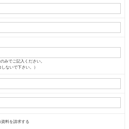
のみでご記入ください。
入力しないで下さい。）
の資料を請求する