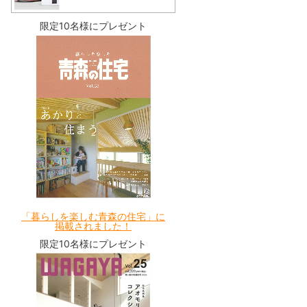
限定10名様にプレゼント
「暮らしを楽しむ青森の住宅」に
掲載されました！
限定10名様にプレゼント