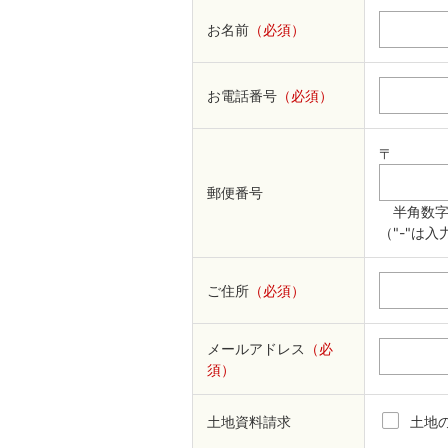
お名前
（必須）
お電話番号
（必須）
〒
郵便番号
半角数字
（"-"は
ご住所
（必須）
メールアドレス
（必
須）
土地資料請求
土地