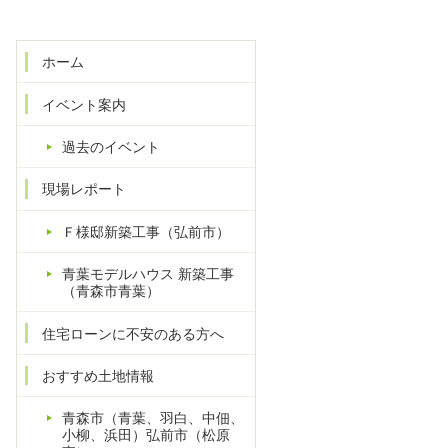
ホーム
イベント案内
過去のイベント
現場レポート
Ｆ様邸新築工事（弘前市）
青葉モデルハウス 新築工事
（青森市青葉）
住宅ローンに不安のある方へ
おすすめ土地情報
青森市（青葉、羽白、中佃、
小柳、浜田）弘前市（松原